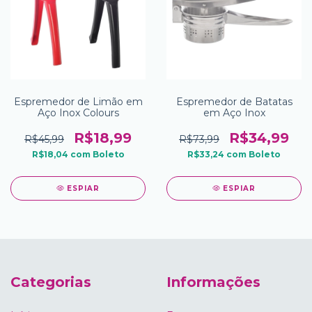
Espremedor de Limão em
Espremedor de Batatas
Aço Inox Colours
em Aço Inox
R$18,99
R$34,99
R$45,99
R$73,99
R$18,04
com
Boleto
R$33,24
com
Boleto
ESPIAR
ESPIAR
Categorias
Informações