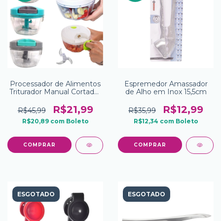
Processador de Alimentos
Espremedor Amassador
Triturador Manual Cortador
de Alho em Inox 15,5cm
Picador de temperos 3
Lâminas 400ml
R$21,99
R$12,99
R$45,99
R$35,99
R$20,89
com
Boleto
R$12,34
com
Boleto
ESGOTADO
ESGOTADO