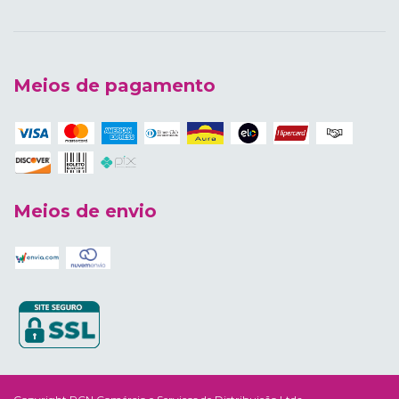
Meios de pagamento
Meios de envio