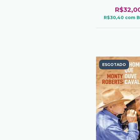
R$32,0
R$30,40
com
B
ESGOTADO