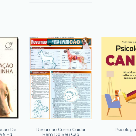
acao De
Resumao Como Cuidar
Psicologi
a 5 Ed
Bem Do Seu Cao