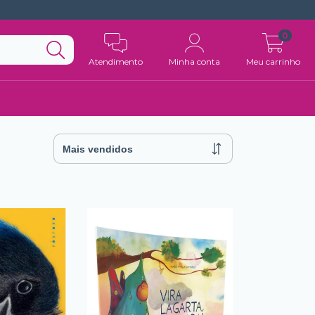
0
Atendimento
Minha conta
Meu carrinho