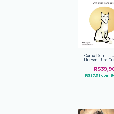
Como Domestic
Humano Um Gui
Gatos
R$39,9
R$37,91
com
B