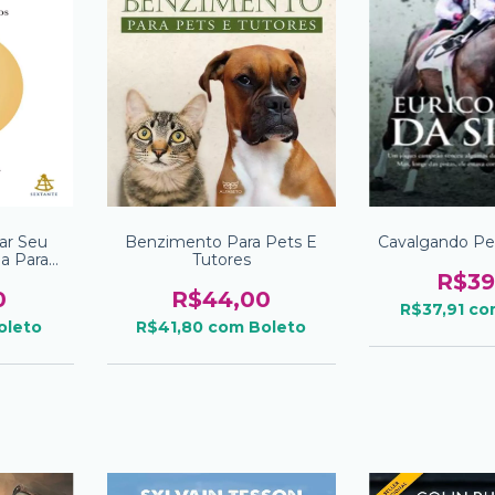
ar Seu
Benzimento Para Pets E
Cavalgando Pe
a Para
Tutores
R$39
0
R$44,00
R$37,91
co
oleto
R$41,80
com
Boleto