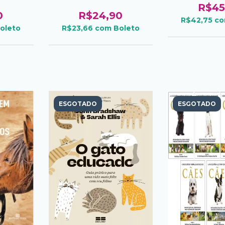
R$45
0
R$24,90
R$42,75
c
oleto
R$23,66
com
Boleto
ESGOTADO
ESGOTADO