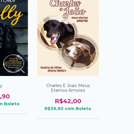
ly
Charles E Joao Meus
Eternos Amores
,90
R$42,00
m
Boleto
R$39,90
com
Boleto