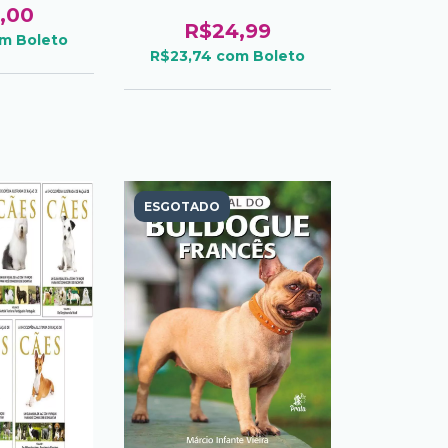
,00
R$24,99
om
Boleto
R$23,74
com
Boleto
ESGOTADO