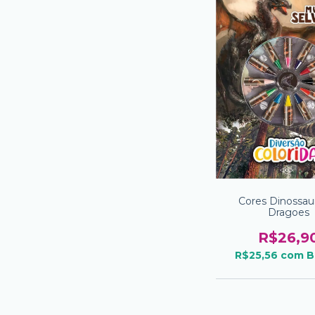
Cores Dinossau
Dragoes
R$26,9
R$25,56
com
B