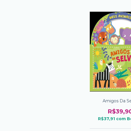
Amigos Da Se
R$39,9
R$37,91
com
B