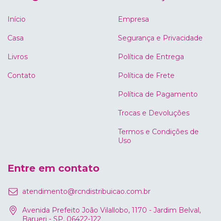
Início
Empresa
Casa
Segurança e Privacidade
Livros
Política de Entrega
Contato
Política de Frete
Política de Pagamento
Trocas e Devoluções
Termos e Condições de
Uso
Entre em contato
atendimento@rcndistribuicao.com.br
Avenida Prefeito João Vilallobo, 1170 - Jardim Belval,
Barueri - SP, 06422-122