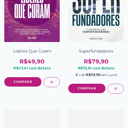
Lideres Que Curam
Superfundadores
R$49,90
R$79,90
R$47,41
com
Boleto
R$75,91
com
Boleto
2
x de
R$39,95
sem juros