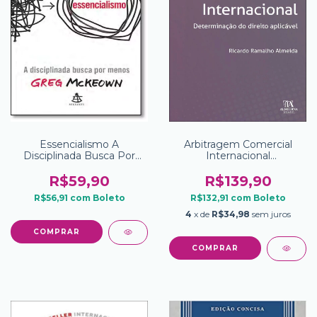
Essencialismo A
Arbitragem Comercial
Disciplinada Busca Por
Internacional
Menos
Determinacao Do Direito
Aplicavel
R$59,90
R$139,90
R$56,91
com
Boleto
R$132,91
com
Boleto
4
x de
R$34,98
sem juros