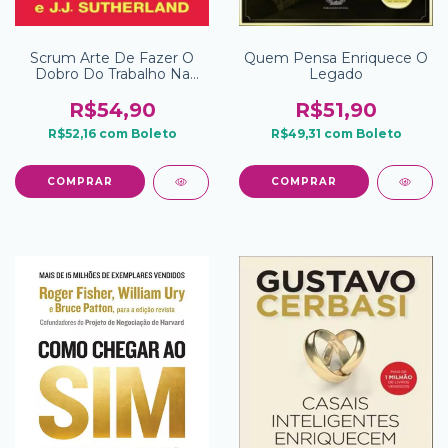
Scrum Arte De Fazer O
Quem Pensa Enriquece O
Dobro Do Trabalho Na
Legado
Metade Do Tempo
R$54,90
R$51,90
R$52,16
com
Boleto
R$49,31
com
Boleto