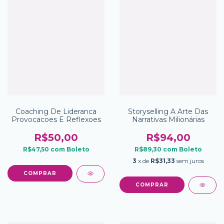
Coaching De Lideranca
Storyselling A Arte Das
Provocacoes E Reflexoes
Narrativas Milionárias
R$50,00
R$94,00
R$47,50
com
Boleto
R$89,30
com
Boleto
3
x de
R$31,33
sem juros