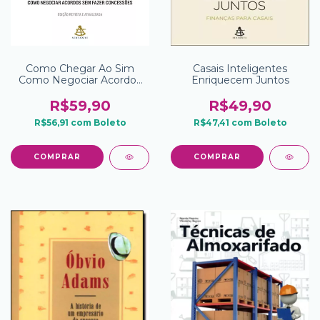
Como Chegar Ao Sim
Casais Inteligentes
Como Negociar Acordos
Enriquecem Juntos
Sem Fazer Concessoes
Edicao Revisada E
R$59,90
R$49,90
Atualizada
R$56,91
com
Boleto
R$47,41
com
Boleto