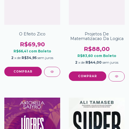
O Efeito Zico
Projetos De
Matematizacao Da Logica
R$69,90
R$88,00
R$66,41
com
Boleto
R$83,60
com
Boleto
2
x de
R$34,95
sem juros
2
x de
R$44,00
sem juros