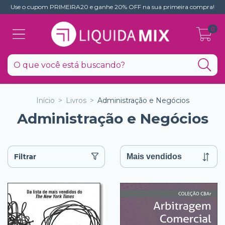
Use o cupom PRIMEIRA20 e ganhe 20% OFF na sua primeira compra!
0
Início
>
Livros
>
Administração e Negócios
Administração e Negócios
Filtrar