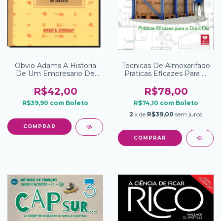
Obvio Adams A Historia
Tecnicas De Almoxarifado
De Um Empresario De
Praticas Eficazes Para O
Sucesso
Dia A Dia
R$42,00
R$78,00
R$39,90
com
Boleto
R$74,10
com
Boleto
2
x de
R$39,00
sem juros