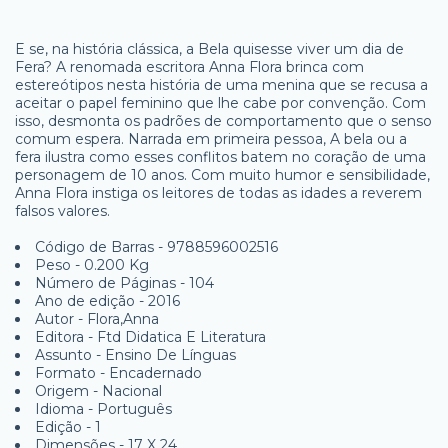
E se, na história clássica, a Bela quisesse viver um dia de
Fera? A renomada escritora Anna Flora brinca com
estereótipos nesta história de uma menina que se recusa a
aceitar o papel feminino que lhe cabe por convenção. Com
isso, desmonta os padrões de comportamento que o senso
comum espera. Narrada em primeira pessoa, A bela ou a
fera ilustra como esses conflitos batem no coração de uma
personagem de 10 anos. Com muito humor e sensibilidade,
Anna Flora instiga os leitores de todas as idades a reverem
falsos valores.
Código de Barras - 9788596002516
Peso - 0.200 Kg
Número de Páginas - 104
Ano de edição - 2016
Autor - Flora,Anna
Editora - Ftd Didatica E Literatura
Assunto - Ensino De Línguas
Formato - Encadernado
Origem - Nacional
Idioma - Português
Edição - 1
Dimensões - 17 X 24