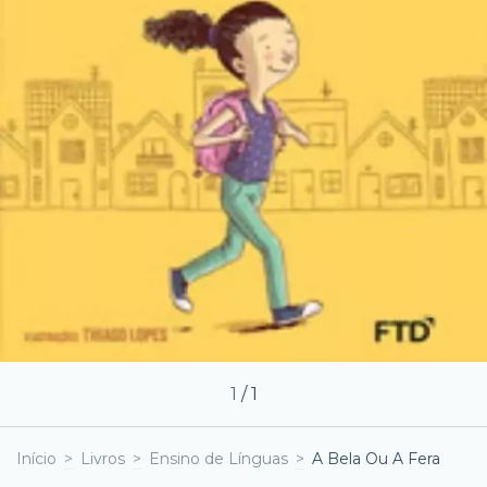
1
/
1
Início
>
Livros
>
Ensino de Línguas
>
A Bela Ou A Fera