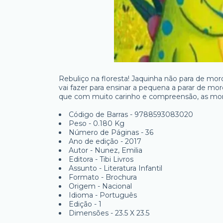
Rebuliço na floresta! Jaquinha não para de mo
vai fazer para ensinar a pequena a parar de m
que com muito carinho e compreensão, as mord
Código de Barras - 9788593083020
Peso - 0.180 Kg
Número de Páginas - 36
Ano de edição - 2017
Autor - Nunez, Emilia
Editora - Tibi Livros
Assunto - Literatura Infantil
Formato - Brochura
Origem - Nacional
Idioma - Português
Edição - 1
Dimensões - 23.5 X 23.5