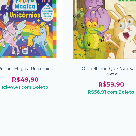
intura Magica Unicornios
O Coelhinho Que Nao Sab
Esperar
R$49,90
R$59,90
R$47,41
com
Boleto
R$56,91
com
Boleto