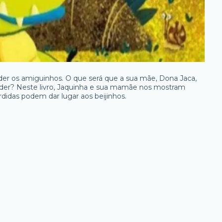
rder os amiguinhos. O que será que a sua mãe, Dona Jaca,
order? Neste livro, Jaquinha e sua mamãe nos mostram
idas podem dar lugar aos beijinhos.