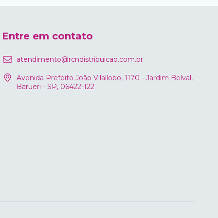
Entre em contato
atendimento@rcndistribuicao.com.br
Avenida Prefeito João Vilallobo, 1170 - Jardim Belval,
Barueri - SP, 06422-122