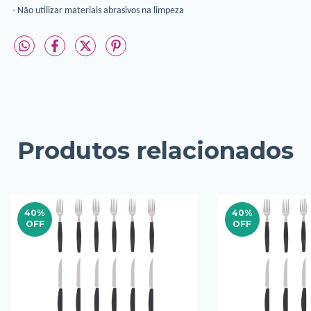
- Não utilizar materiais abrasivos na limpeza
Produtos relacionados
40
%
40
%
OFF
OFF