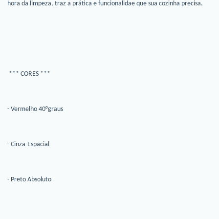
hora da limpeza, traz a prática e funcionalidae que sua cozinha precisa.
*** CORES ***
- Vermelho 40°graus
- Cinza-Espacial
- Preto Absoluto