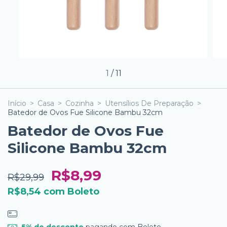
1
/
11
Início
>
Casa
>
Cozinha
>
Utensílios De Preparação
>
Batedor de Ovos Fue Silicone Bambu 32cm
Batedor de Ovos Fue
Silicone Bambu 32cm
R$8,99
R$29,99
R$8,54
com
Boleto