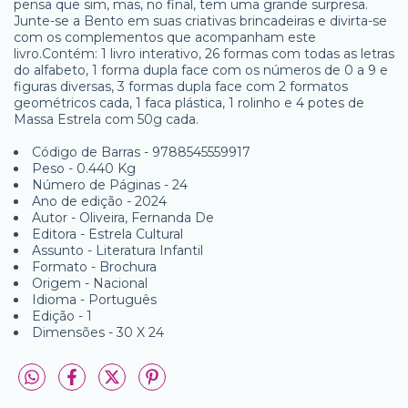
pensa que sim, mas, no final, tem uma grande surpresa.
Junte-se a Bento em suas criativas brincadeiras e divirta-se
com os complementos que acompanham este
livro.Contém: 1 livro interativo, 26 formas com todas as letras
do alfabeto, 1 forma dupla face com os números de 0 a 9 e
figuras diversas, 3 formas dupla face com 2 formatos
geométricos cada, 1 faca plástica, 1 rolinho e 4 potes de
Massa Estrela com 50g cada.
Código de Barras - 9788545559917
Peso - 0.440 Kg
Número de Páginas - 24
Ano de edição - 2024
Autor - Oliveira, Fernanda De
Editora - Estrela Cultural
Assunto - Literatura Infantil
Formato - Brochura
Origem - Nacional
Idioma - Português
Edição - 1
Dimensões - 30 X 24