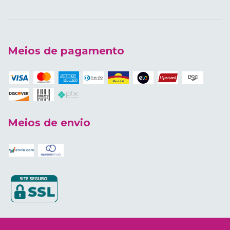
Meios de pagamento
Meios de envio