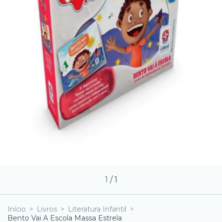
1
/
1
Início
>
Livros
>
Literatura Infantil
>
Bento Vai A Escola Massa Estrela