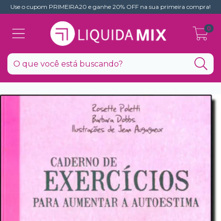
Use o cupom PRIMEIRA20 e ganhe 20% OFF na sua primeira compra!
0