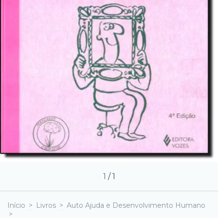
1
/
1
Início
>
Livros
>
Auto Ajuda e Desenvolvimento Humano
>