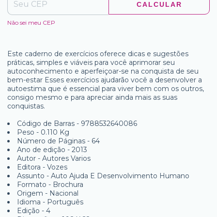
CALCULAR
Não sei meu CEP
Este caderno de exercícios oferece dicas e sugestões
práticas, simples e viáveis para você aprimorar seu
autoconhecimento e aperfeiçoar-se na conquista de seu
bem-estar Esses exercícios ajudarão você a desenvolver a
autoestima que é essencial para viver bem com os outros,
consigo mesmo e para apreciar ainda mais as suas
conquistas.
Código de Barras - 9788532640086
Peso - 0.110 Kg
Número de Páginas - 64
Ano de edição - 2013
Autor - Autores Varios
Editora - Vozes
Assunto - Auto Ajuda E Desenvolvimento Humano
Formato - Brochura
Origem - Nacional
Idioma - Português
Edição - 4