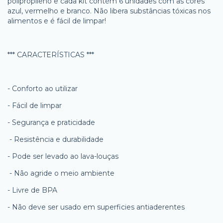
polipropileno e cada kit contém 6 unidades com as cores
azul, vermelho e branco. Não libera substâncias tóxicas nos
alimentos e é fácil de limpar!
*** CARACTERÍSTICAS ***
- Conforto ao utilizar
- Fácil de limpar
- Segurança e praticidade
- Resistência e durabilidade
- Pode ser levado ao lava-louças
- Não agride o meio ambiente
- Livre de BPA
- Não deve ser usado em superficies antiaderentes