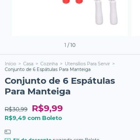
1
/
10
Início
>
Casa
>
Cozinha
>
Utensílios Para Servir
>
Conjunto de 6 Espátulas Para Manteiga
Conjunto de 6 Espátulas
Para Manteiga
R$9,99
R$30,99
R$9,49
com
Boleto