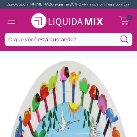
Use o cupom PRIMEIRA20 e ganhe 20% OFF na sua primeira compra!
0