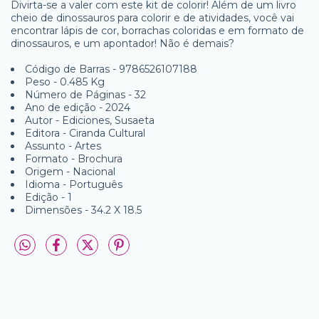
Divirta-se a valer com este kit de colorir! Além de um livro
cheio de dinossauros para colorir e de atividades, você vai
encontrar lápis de cor, borrachas coloridas e em formato de
dinossauros, e um apontador! Não é demais?
Código de Barras - 9786526107188
Peso - 0.485 Kg
Número de Páginas - 32
Ano de edição - 2024
Autor - Ediciones, Susaeta
Editora - Ciranda Cultural
Assunto - Artes
Formato - Brochura
Origem - Nacional
Idioma - Português
Edição - 1
Dimensões - 34.2 X 18.5