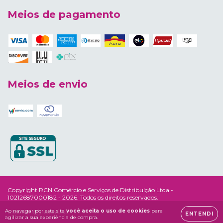
Meios de pagamento
Meios de envio
Copyright RCN Comércio e Serviços de Distribuição Ltda -
10212687000182 - 2026. Todos os direitos reservados.
Ao navegar por este site
você aceita o uso de cookies
para
ENTENDI
agilizar a sua experiência de compra.