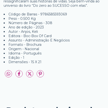
ressignificaram suas histórias de vidas. Seja bem-vinda ao
universo do livro “Do zero ao SUCESSO com elas”.
Código de Barras - 9786585593069
Peso - 0.500 Kg
Número de Páginas - 308
Ano de edição - 2023
Autor - Anjos, Keli
Editora - Boc-Box Of Card
Assunto - Administração E Negócios
Formato - Brochura
Origem - Nacional
Idioma - Português
Edição - 1
Dimensões - 15 X 21