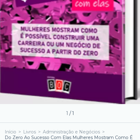
1
/
1
Início
>
Livros
>
Administração e Negócios
>
Do Zero Ao Sucesso Com Elas Mulheres Mostram Como É