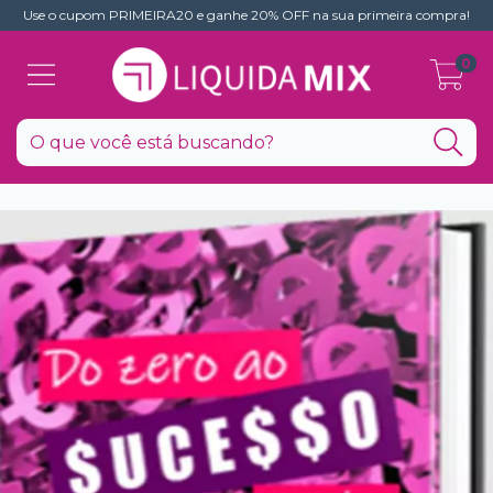
Use o cupom PRIMEIRA20 e ganhe 20% OFF na sua primeira compra!
0