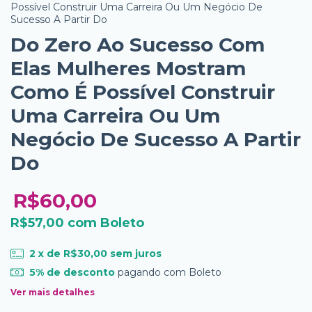
Possível Construir Uma Carreira Ou Um Negócio De
Sucesso A Partir Do
Do Zero Ao Sucesso Com
Elas Mulheres Mostram
Como É Possível Construir
Uma Carreira Ou Um
Negócio De Sucesso A Partir
Do
R$60,00
R$57,00
com
Boleto
2
x de
R$30,00
sem juros
5% de desconto
pagando com Boleto
Ver mais detalhes