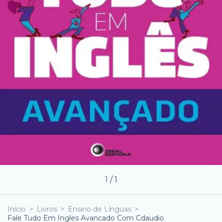
1
/
1
Início
>
Livros
>
Ensino de Línguas
>
Fale Tudo Em Ingles Avancado Com Cdaudio