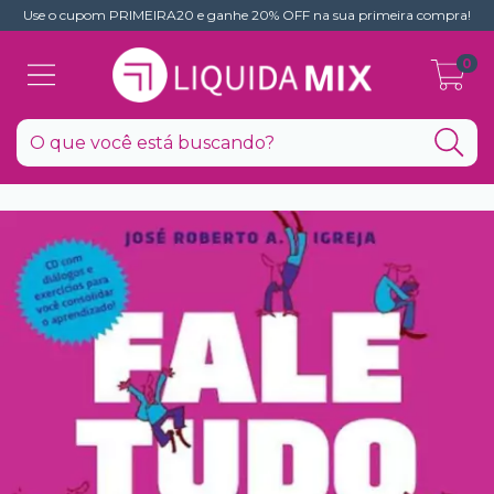
Use o cupom PRIMEIRA20 e ganhe 20% OFF na sua primeira compra!
0