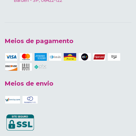
Barueri - SP, 06422-122
Meios de pagamento
Meios de envio