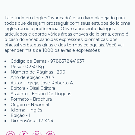
Fale tudo em Inglês "avançado" é um livro planejado para
todos que desejam prosseguir com seus estudos do idioma
inglês rumo à proficiência. O livro apresenta diálogos
articulados e aborda várias áreas chaves do idioma, como é
o caso do vocabulário,das expressões idiomáticas, dos
phrasal verbs, das gírias e dos termos coloquiais. Você vai
aprender mais de 1000 palavras e expressões.
Código de Barras - 9788578441937
Peso - 0.350 Kg
Número de Páginas - 200
Ano de edição - 2017
Autor - Igreja, Jose Roberto A.
Editora - Disal Editora
Assunto - Ensino De Línguas
Formato - Brochura
Origem - Nacional
Idioma - Inglês
Edição - 1
Dimensões - 17 X 24