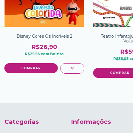
Disney Cores Os Incriveis 2
Teatro Infantoj
Volu
R$26,90
R$5
R$25,56
com
Boleto
R$56,05
c
Categorias
Informações