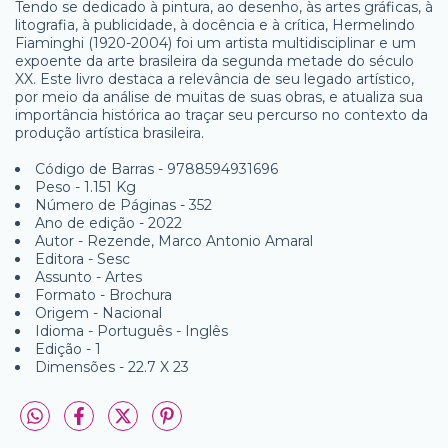
Tendo se dedicado à pintura, ao desenho, às artes gráficas, à
litografia, à publicidade, à docência e à crítica, Hermelindo
Fiaminghi (1920-2004) foi um artista multidisciplinar e um
expoente da arte brasileira da segunda metade do século
XX. Este livro destaca a relevância de seu legado artístico,
por meio da análise de muitas de suas obras, e atualiza sua
importância histórica ao traçar seu percurso no contexto da
produção artística brasileira.
Código de Barras - 9788594931696
Peso - 1.151 Kg
Número de Páginas - 352
Ano de edição - 2022
Autor - Rezende, Marco Antonio Amaral
Editora - Sesc
Assunto - Artes
Formato - Brochura
Origem - Nacional
Idioma - Português - Inglês
Edição - 1
Dimensões - 22.7 X 23