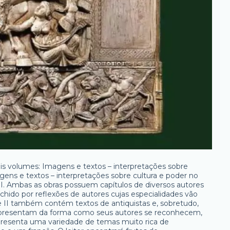
s volumes: Imagens e textos – interpretações sobre
gens e textos – interpretações sobre cultura e poder no
I. Ambas as obras possuem capítulos de diversos autores
chido por reflexões de autores cujas especialidades vão
e II também contém textos de antiquistas e, sobretudo,
 apresentam da forma como seus autores se reconhecem,
apresenta uma variedade de temas muito rica de