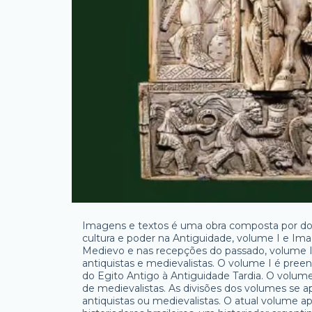
Imagens e textos é uma obra composta por doi
cultura e poder na Antiguidade, volume I e Ima
Medievo e nas recepções do passado, volume I
antiquistas e medievalistas. O volume I é preen
do Egito Antigo à Antiguidade Tardia. O volum
de medievalistas. As divisões dos volumes se
antiquistas ou medievalistas. O atual volume 