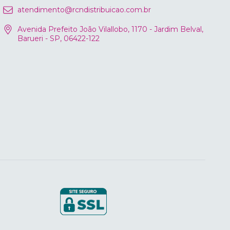
atendimento@rcndistribuicao.com.br
Avenida Prefeito João Vilallobo, 1170 - Jardim Belval,
Barueri - SP, 06422-122