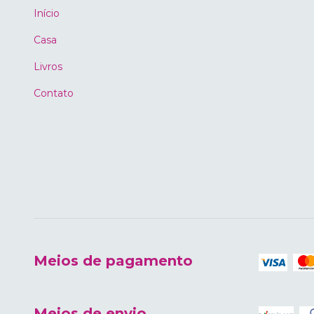
Início
Casa
Livros
Contato
Meios de pagamento
Meios de envio