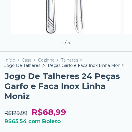
1
/
4
Início
>
Casa
>
Cozinha
>
Talheres
>
Jogo De Talheres 24 Peças Garfo e Faca Inox Linha Moniz
Jogo De Talheres 24 Peças
Garfo e Faca Inox Linha
Moniz
R$68,99
R$129,99
R$65,54
com
Boleto