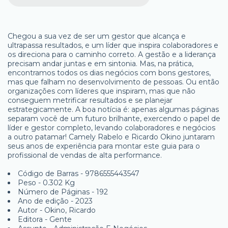
Chegou a sua vez de ser um gestor que alcança e
ultrapassa resultados, e um líder que inspira colaboradores e
os direciona para o caminho correto. A gestão e a liderança
precisam andar juntas e em sintonia. Mas, na prática,
encontramos todos os dias negócios com bons gestores,
mas que falham no desenvolvimento de pessoas. Ou então
organizações com líderes que inspiram, mas que não
conseguem metrificar resultados e se planejar
estrategicamente. A boa notícia é: apenas algumas páginas
separam você de um futuro brilhante, exercendo o papel de
líder e gestor completo, levando colaboradores e negócios
a outro patamar! Camely Rabelo e Ricardo Okino juntaram
seus anos de experiência para montar este guia para o
profissional de vendas de alta performance.
Código de Barras - 9786555443547
Peso - 0.302 Kg
Número de Páginas - 192
Ano de edição - 2023
Autor - Okino, Ricardo
Editora - Gente