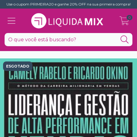
Use o cupom PRIMEIRA20 e ganhe 20% OFF na sua primeira compra!
0
ESGOTADO