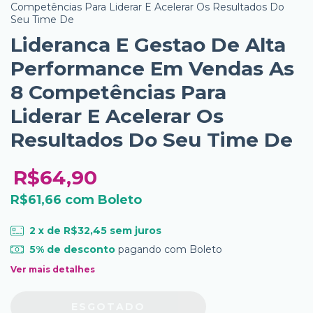
Competências Para Liderar E Acelerar Os Resultados Do
Seu Time De
Lideranca E Gestao De Alta
Performance Em Vendas As
8 Competências Para
Liderar E Acelerar Os
Resultados Do Seu Time De
R$64,90
R$61,66
com
Boleto
2
x de
R$32,45
sem juros
5% de desconto
pagando com Boleto
Ver mais detalhes