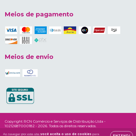
Meios de pagamento
Meios de envio
Copyright RCN Comércio e Serviços de Distribuição Ltda -
10212687000182 - 2026. Todos os direitos reservados.
Ao navegar por este site
você aceita o uso de cookies
para
ENTENDI