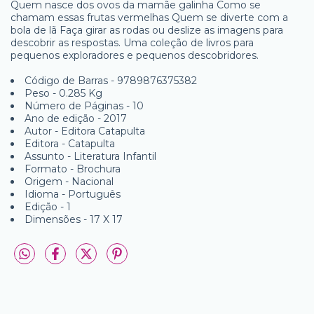
Quem nasce dos ovos da mamãe galinha Como se
chamam essas frutas vermelhas Quem se diverte com a
bola de lã Faça girar as rodas ou deslize as imagens para
descobrir as respostas. Uma coleção de livros para
pequenos exploradores e pequenos descobridores.
Código de Barras - 9789876375382
Peso - 0.285 Kg
Número de Páginas - 10
Ano de edição - 2017
Autor - Editora Catapulta
Editora - Catapulta
Assunto - Literatura Infantil
Formato - Brochura
Origem - Nacional
Idioma - Português
Edição - 1
Dimensões - 17 X 17