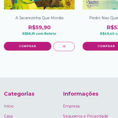
A Jacarezinha Que Mordia
Pedro Nao Quer
R$59,90
R$5
R$56,91
com
Boleto
R$49,40
c
Categorias
Informações
Início
Empresa
Casa
Segurança e Privacidade