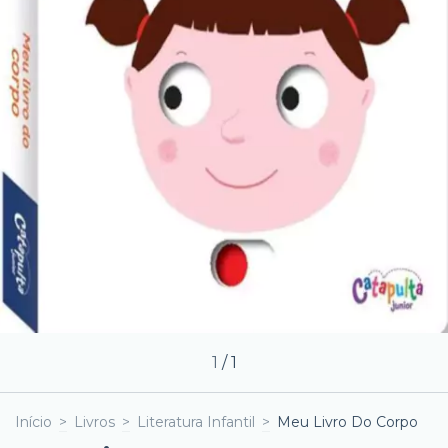
1
/
1
Início
>
Livros
>
Literatura Infantil
>
Meu Livro Do Corpo