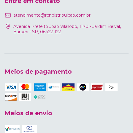
Entre em contato
atendimento@rcndistribuicao.com.br
Avenida Prefeito João Vilallobo, 1170 - Jardim Belval,
Barueri - SP, 06422-122
Meios de pagamento
Meios de envio