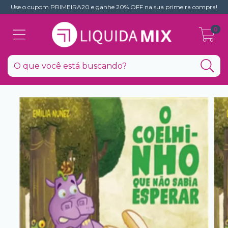
Use o cupom PRIMEIRA20 e ganhe 20% OFF na sua primeira compra!
0