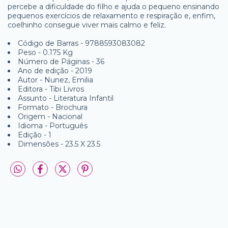
percebe a dificuldade do filho e ajuda o pequeno ensinando
pequenos exercícios de relaxamento e respiração e, enfim,
coelhinho consegue viver mais calmo e feliz.
Código de Barras - 9788593083082
Peso - 0.175 Kg
Número de Páginas - 36
Ano de edição - 2019
Autor - Nunez, Emilia
Editora - Tibi Livros
Assunto - Literatura Infantil
Formato - Brochura
Origem - Nacional
Idioma - Português
Edição - 1
Dimensões - 23.5 X 23.5