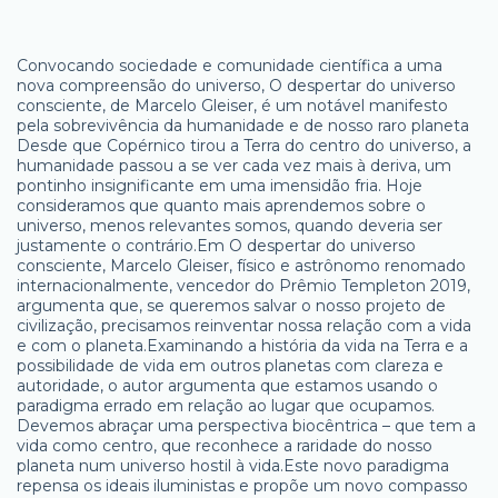
Convocando sociedade e comunidade científica a uma
nova compreensão do universo, O despertar do universo
consciente, de Marcelo Gleiser, é um notável manifesto
pela sobrevivência da humanidade e de nosso raro planeta
Desde que Copérnico tirou a Terra do centro do universo, a
humanidade passou a se ver cada vez mais à deriva, um
pontinho insignificante em uma imensidão fria. Hoje
consideramos que quanto mais aprendemos sobre o
universo, menos relevantes somos, quando deveria ser
justamente o contrário.Em O despertar do universo
consciente, Marcelo Gleiser, físico e astrônomo renomado
internacionalmente, vencedor do Prêmio Templeton 2019,
argumenta que, se queremos salvar o nosso projeto de
civilização, precisamos reinventar nossa relação com a vida
e com o planeta.Examinando a história da vida na Terra e a
possibilidade de vida em outros planetas com clareza e
autoridade, o autor argumenta que estamos usando o
paradigma errado em relação ao lugar que ocupamos.
Devemos abraçar uma perspectiva biocêntrica – que tem a
vida como centro, que reconhece a raridade do nosso
planeta num universo hostil à vida.Este novo paradigma
repensa os ideais iluministas e propõe um novo compasso