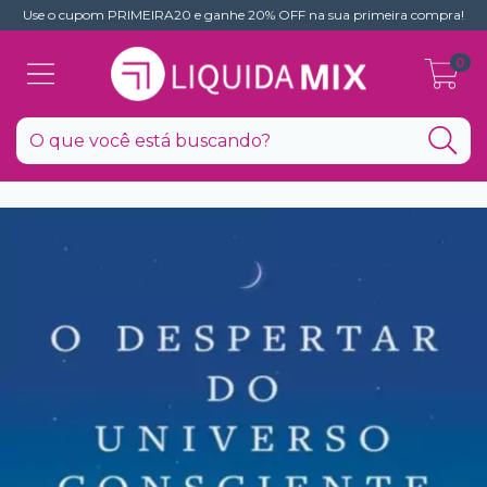
Use o cupom PRIMEIRA20 e ganhe 20% OFF na sua primeira compra!
0