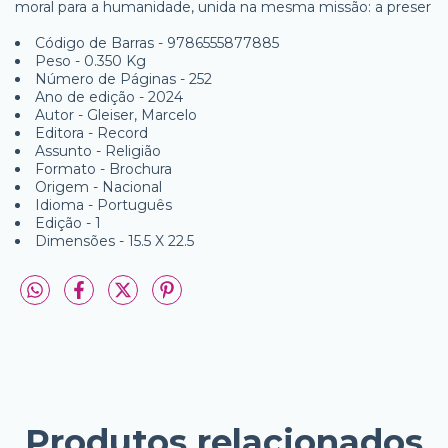
moral para a humanidade, unida na mesma missão: a preser
Código de Barras - 9786555877885
Peso - 0.350 Kg
Número de Páginas - 252
Ano de edição - 2024
Autor - Gleiser, Marcelo
Editora - Record
Assunto - Religião
Formato - Brochura
Origem - Nacional
Idioma - Português
Edição - 1
Dimensões - 15.5 X 22.5
Produtos relacionados