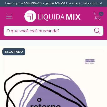
Use o cupom PRIMEIRA20 e ganhe 20% OFF na sua primeira compra!
0
ESGOTADO