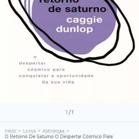
1
/
1
Início
>
Livros
>
Astrologia
>
O Retorno De Saturno O Despertar Cósmico Para