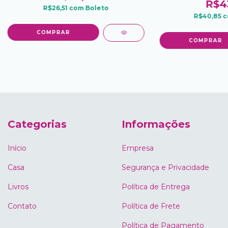
R$4
R$26,51
com
Boleto
R$40,85
c
Categorias
Informações
Início
Empresa
Casa
Segurança e Privacidade
Livros
Política de Entrega
Contato
Política de Frete
Política de Pagamento