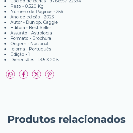
Código de Barras - 9786557122594
Peso - 0.320 Kg
Número de Páginas - 256
Ano de edição - 2023
Autor - Dunlop, Caggie
Editora - Best Seller
Assunto - Astrologia
Formato - Brochura
Origem - Nacional
Idioma - Português
Edição - 1
Dimensões - 13.5 X 20.5
Produtos relacionados