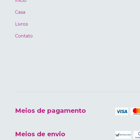
Início
Casa
Livros
Contato
Meios de pagamento
Meios de envio