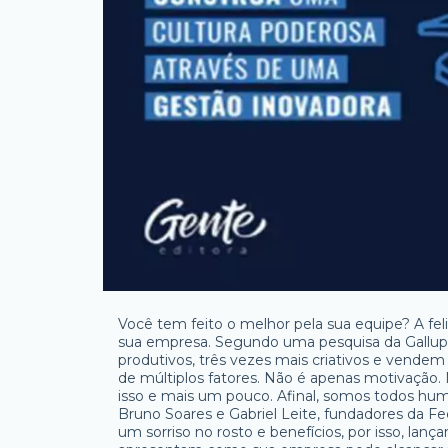
Você tem feito o melhor pela sua equipe? A fel
sua empresa. Segundo uma pesquisa da Gallup,
produtivos, três vezes mais criativos e vende
de múltiplos fatores. Não é apenas motivação.
isso e mais um pouco. Afinal, somos todos hu
Bruno Soares e Gabriel Leite, fundadores da F
um sorriso no rosto e benefícios, por isso, lan