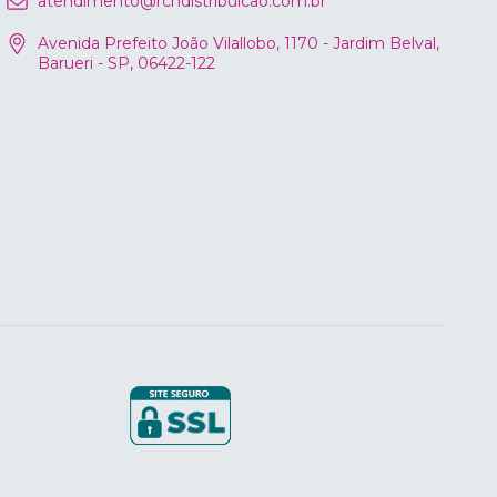
atendimento@rcndistribuicao.com.br
Avenida Prefeito João Vilallobo, 1170 - Jardim Belval,
Barueri - SP, 06422-122