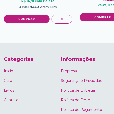
R$94,91
com
Boleto
R$37,91
c
3
x de
R$33,30
sem juros
Categorias
Informações
Início
Empresa
Casa
Segurança e Privacidade
Livros
Política de Entrega
Contato
Política de Frete
Política de Pagamento