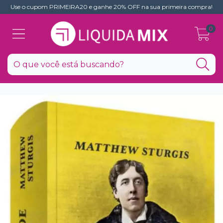
Use o cupom PRIMEIRA20 e ganhe 20% OFF na sua primeira compra!
0