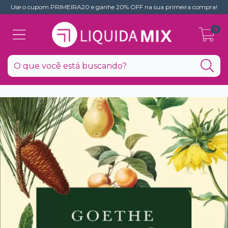
Use o cupom PRIMEIRA20 e ganhe 20% OFF na sua primeira compra!
0