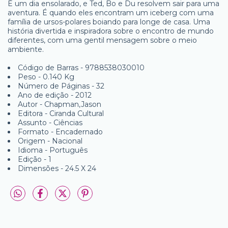
É um dia ensolarado, e Ted, Bo e Du resolvem sair para uma
aventura. É quando eles encontram um iceberg com uma
família de ursos-polares boiando para longe de casa. Uma
história divertida e inspiradora sobre o encontro de mundo
diferentes, com uma gentil mensagem sobre o meio
ambiente.
Código de Barras - 9788538030010
Peso - 0.140 Kg
Número de Páginas - 32
Ano de edição - 2012
Autor - Chapman,Jason
Editora - Ciranda Cultural
Assunto - Ciências
Formato - Encadernado
Origem - Nacional
Idioma - Português
Edição - 1
Dimensões - 24.5 X 24