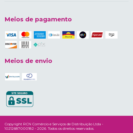
Meios de pagamento
Meios de envio
Copyright RCN Comércio e Serviços de Distribuição Ltda -
10212687000182 - 2026. Todos os direitos reservados.