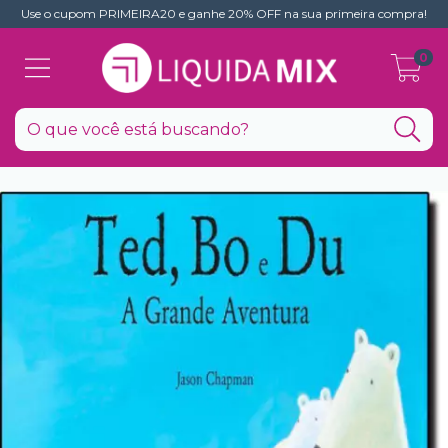
Use o cupom PRIMEIRA20 e ganhe 20% OFF na sua primeira compra!
0