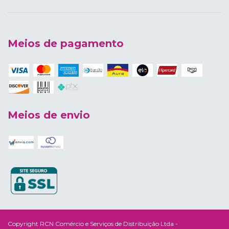
Meios de pagamento
Meios de envio
Copyright RCN Comércio e Serviços de Distribuição Ltda -