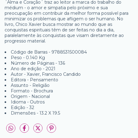
´Alma e Coração´ traz ao leitor a marca do trabalho do
médium - o amor e simpatia pelo próximo e sua
preocupação em contribuir da melhor forma possível para
minimizar os problemas que afligem o ser humano. No
livro, Chico Xavier busca mostrar ao mundo que as
conquistas espirituais têm de ser feitas no dia a dia,
paralelamente às conquistas que visam diretamente ao
progresso material.
Código de Barras - 9788531500084
Peso - 0.140 Kg
Número de Páginas - 136
Ano de edição - 2021
Autor - Xavier, Francisco Candido
Editora - Pensamento
Assunto - Religião
Formato - Brochura
Origem - Nacional
Idioma - Outros
Edição - 32
Dimensões - 13.2 X 19.5