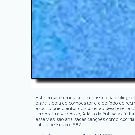
Este ensaio tornou-se um clássico da bibliograf
entre a obra do compositor e o período do regi
está no que o autor quis dizer ao descrever e cr
tempo. Em vez disso, Adélia dá ênfase às fratu
esse viés, são analisadas canções como Acorda
Jabuti de Ensaio 1982