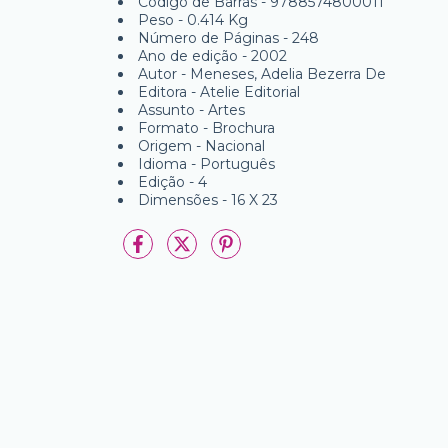
Código de Barras - 9788574800011
Peso - 0.414 Kg
Número de Páginas - 248
Ano de edição - 2002
Autor - Meneses, Adelia Bezerra De
Editora - Atelie Editorial
Assunto - Artes
Formato - Brochura
Origem - Nacional
Idioma - Português
Edição - 4
Dimensões - 16 X 23