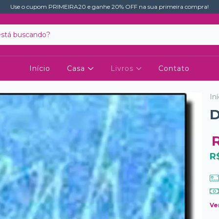
Use o cupom PRIMEIRA20 e ganhe 20% OFF na sua primeira compra!
Início
Casa
Livros
Contato
Iní
D
R
Ve