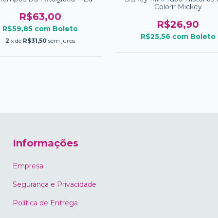
Colorir Mickey
R$63,00
R$26,90
R$59,85
com
Boleto
R$25,56
com
Boleto
2
x de
R$31,50
sem juros
Informações
Empresa
Segurança e Privacidade
Política de Entrega