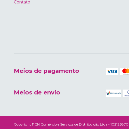
Contato
Meios de pagamento
Meios de envio
Copyright RCN Comércio e Serviços de Distribuição Ltda - 10212687000