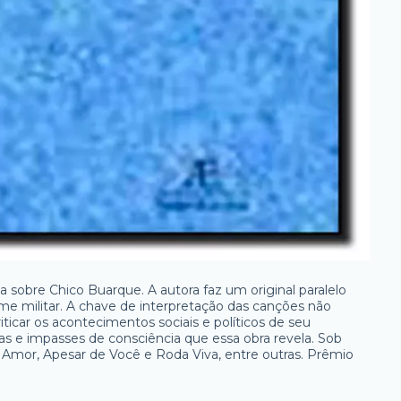
ia sobre Chico Buarque. A autora faz um original paralelo
me militar. A chave de interpretação das canções não
iticar os acontecimentos sociais e políticos de seu
ras e impasses de consciência que essa obra revela. Sob
 Amor, Apesar de Você e Roda Viva, entre outras. Prêmio