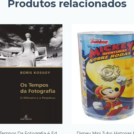
Produtos relacionados
Tempos Da Fotografia 4 Ed
Disney Mini Tubo Historias 