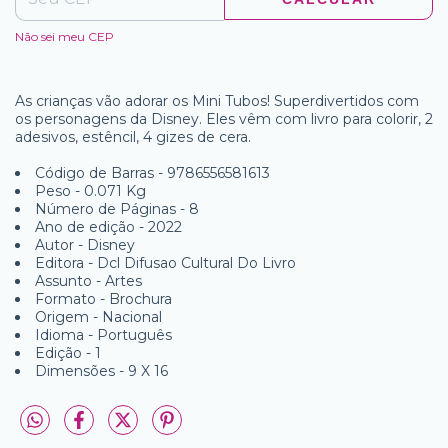
Não sei meu CEP
As crianças vão adorar os Mini Tubos! Superdivertidos com
os personagens da Disney. Eles vêm com livro para colorir, 2
adesivos, estêncil, 4 gizes de cera.
Código de Barras - 9786556581613
Peso - 0.071 Kg
Número de Páginas - 8
Ano de edição - 2022
Autor - Disney
Editora - Dcl Difusao Cultural Do Livro
Assunto - Artes
Formato - Brochura
Origem - Nacional
Idioma - Português
Edição - 1
Dimensões - 9 X 16