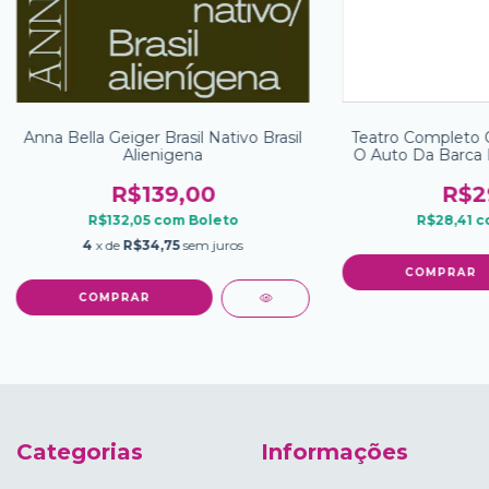
Anna Bella Geiger Brasil Nativo Brasil
Teatro Completo 
Alienigena
O Auto Da Barca 
R$139,00
R$2
R$132,05
com
Boleto
R$28,41
c
4
x de
R$34,75
sem juros
Categorias
Informações