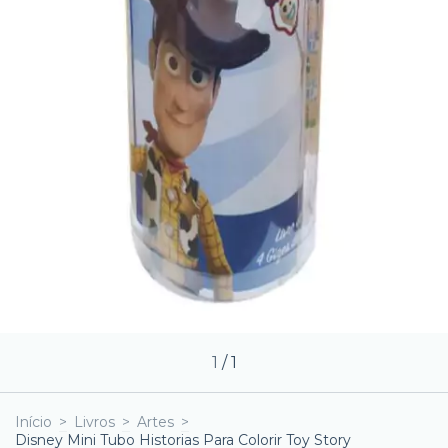
1
/
1
Início
>
Livros
>
Artes
>
Disney Mini Tubo Historias Para Colorir Toy Story