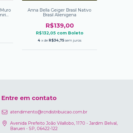
 Muro
Anna Bella Geiger Brasil Nativo
O Ser Apren
iri
Brasil Alienigena
M
R$139,00
R$132,05
com
Boleto
R$63
4
x de
R$34,75
sem juros
2
x de
Entre em contato
atendimento@rcndistribuicao.com.br
Avenida Prefeito João Vilallobo, 1170 - Jardim Belval,
Barueri - SP, 06422-122