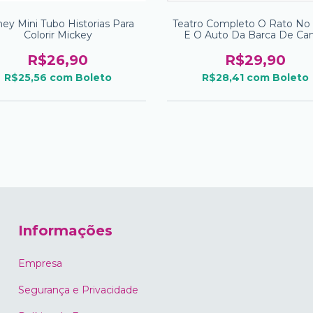
ney Mini Tubo Historias Para
Teatro Completo O Rato No
Colorir Mickey
E O Auto Da Barca De Cam
Volume 3
R$26,90
R$29,90
R$25,56
com
Boleto
R$28,41
com
Boleto
Informações
Empresa
Segurança e Privacidade