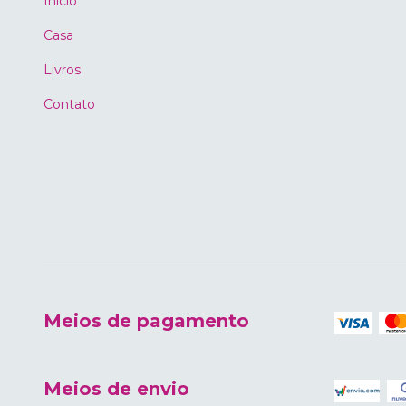
Início
Casa
Livros
Contato
Meios de pagamento
Meios de envio