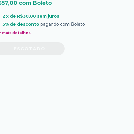
$57,00
com
Boleto
2
x de
R$30,00
sem juros
5% de desconto
pagando com Boleto
r mais detalhes