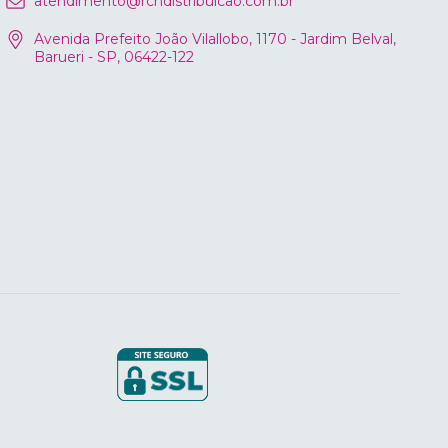
atendimento@rcndistribuicao.com.br
Avenida Prefeito João Vilallobo, 1170 - Jardim Belval,
Barueri - SP, 06422-122