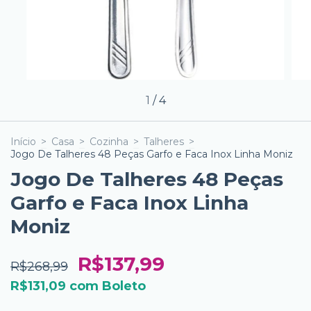
1
/
4
Início
>
Casa
>
Cozinha
>
Talheres
>
Jogo De Talheres 48 Peças Garfo e Faca Inox Linha Moniz
Jogo De Talheres 48 Peças
Garfo e Faca Inox Linha
Moniz
R$137,99
R$268,99
R$131,09
com
Boleto