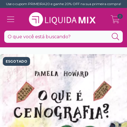
Use o cupom PRIMEIRA20 e ganhe 20% OFF na sua primeira compra!
0
ESGOTADO