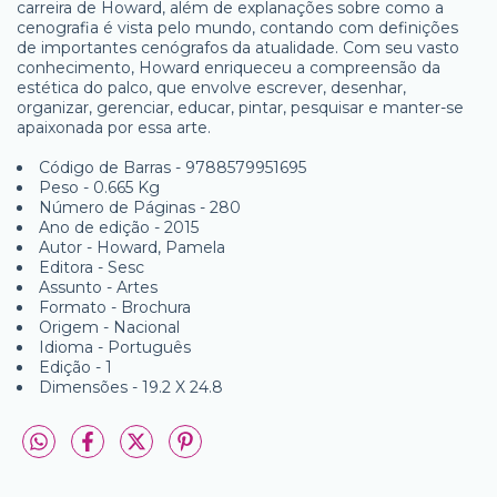
carreira de Howard, além de explanações sobre como a
cenografia é vista pelo mundo, contando com definições
de importantes cenógrafos da atualidade. Com seu vasto
conhecimento, Howard enriqueceu a compreensão da
estética do palco, que envolve escrever, desenhar,
organizar, gerenciar, educar, pintar, pesquisar e manter-se
apaixonada por essa arte.
Código de Barras - 9788579951695
Peso - 0.665 Kg
Número de Páginas - 280
Ano de edição - 2015
Autor - Howard, Pamela
Editora - Sesc
Assunto - Artes
Formato - Brochura
Origem - Nacional
Idioma - Português
Edição - 1
Dimensões - 19.2 X 24.8