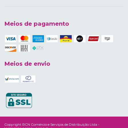
Meios de pagamento
Meios de envio
Copyright RCN Comércio e Serviços de Distribuição Ltda -