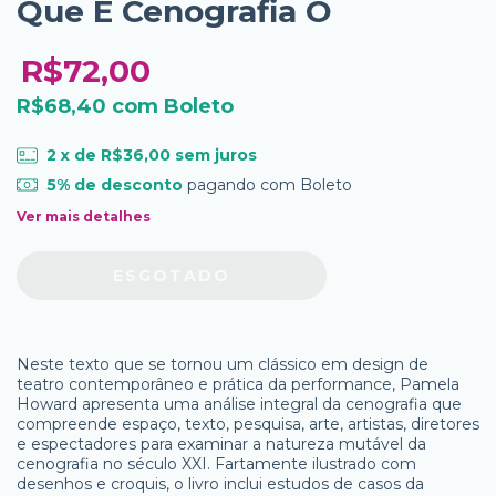
Que E Cenografia O
R$72,00
R$68,40
com
Boleto
2
x de
R$36,00
sem juros
5% de desconto
pagando com Boleto
Ver mais detalhes
Neste texto que se tornou um clássico em design de
teatro contemporâneo e prática da performance, Pamela
Howard apresenta uma análise integral da cenografia que
compreende espaço, texto, pesquisa, arte, artistas, diretores
e espectadores para examinar a natureza mutável da
cenografia no século XXI. Fartamente ilustrado com
desenhos e croquis, o livro inclui estudos de casos da