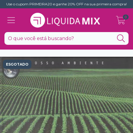
Use o cupom PRIMEIRA20 e ganhe 20% OFF na sua primeira compra!
0
ESGOTADO