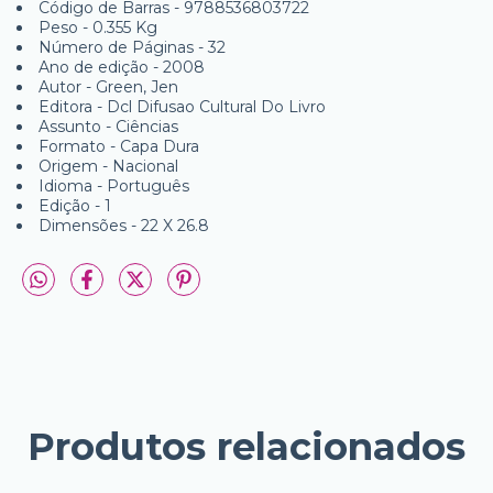
Código de Barras - 9788536803722
Peso - 0.355 Kg
Número de Páginas - 32
Ano de edição - 2008
Autor - Green, Jen
Editora - Dcl Difusao Cultural Do Livro
Assunto - Ciências
Formato - Capa Dura
Origem - Nacional
Idioma - Português
Edição - 1
Dimensões - 22 X 26.8
Produtos relacionados